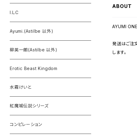
ABOUT
I.L.C
AYUMI ON
Ayumi.(Astilbe 以外)
発送はご注
柳英一朗(Astilbe 以外)
します。
Erotic Beast Kingdom
水霧けいと
紅魔城伝説シリーズ
コンピレーション