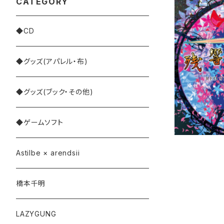
CATEGORY
◆CD
残響のアカーシ
◆グッズ(アパレル・布)
UE REMIX 
（C
◆グッズ(ブック・その他)
◆ゲームソフト
Astilbe × arendsii
橋本千明
LAZYGUNG