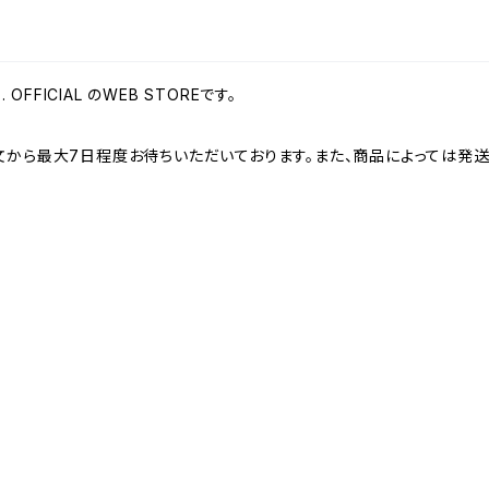
E. OFFICIAL のWEB STOREです。
文から最大7日程度お待ちいただいております。また、商品によっては発