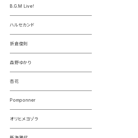
B.G.M Live!
ハルセカンド
折倉俊則
森野ゆかり
杏花
Pomponner
オリヒメヨゾラ
新海雅代