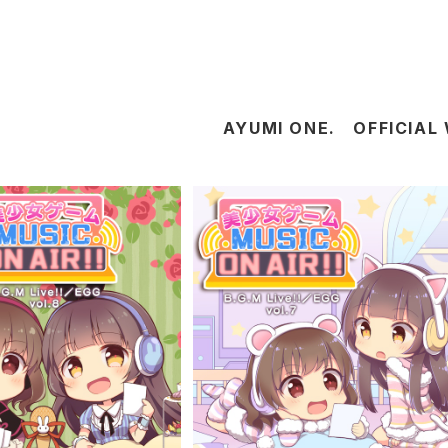
D
AYUMI ONE. OFFICIAL
USIC ON AIR! ラジ
美少女ゲームMUSIC ON AIR! ラ
8 / 美少女ゲームMUSIC O
オCD vol.7 / 美少女ゲームMUSIC 
¥3,300
¥3,300
CD）GRFR-0057,0058
N AIR!（CD）GRFR-0055,0056