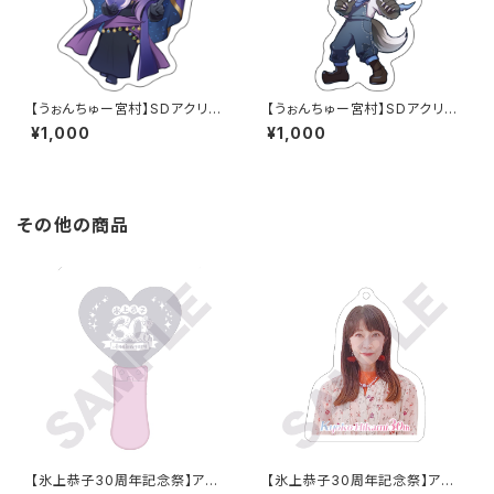
【うぉんちゅー宮村】SDアクリル
【うぉんちゅー宮村】SDアクリル
キーホルダー_スナパイ（占い師）
キーホルダー_HYBRID SENSE
¥1,000
¥1,000
（人狼）
その他の商品
【氷上恭子30周年記念祭】アク
【氷上恭子30周年記念祭】アク