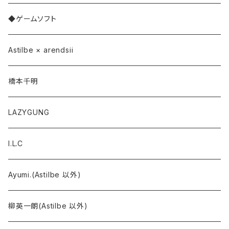
◆ゲームソフト
Astilbe × arendsii
橋本千明
LAZYGUNG
I.L.C
Ayumi.(Astilbe 以外)
柳英一朗(Astilbe 以外)