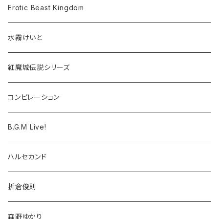
Erotic Beast Kingdom
水霧けいと
紅魔城伝説シリーズ
コンピレーション
B.G.M Live!
ハルセカンド
折倉俊則
森野ゆかり