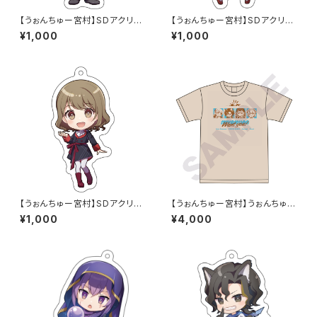
【うぉんちゅー宮村】SDアクリル
【うぉんちゅー宮村】SDアクリル
キーホルダー_HYBRID SENSE
キーホルダー_Ayumi.（村人）
¥1,000
¥1,000
（通常）
【うぉんちゅー宮村】SDアクリル
【うぉんちゅー宮村】うぉんちゅー
キーホルダー_Ayumi.（通常）
宮村リアルイベントTシャツ
¥1,000
¥4,000