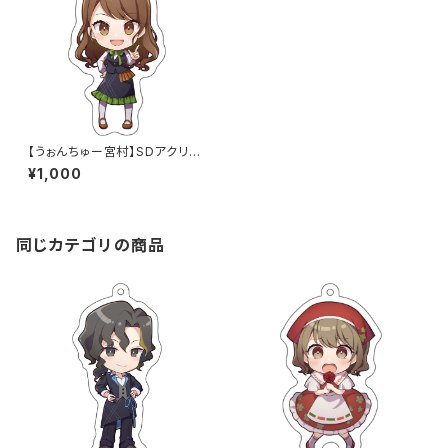
【うぉんちゅー宮村】SDアクリル
キーホルダー_宮村優子（通常）
¥1,000
同じカテゴリの商品