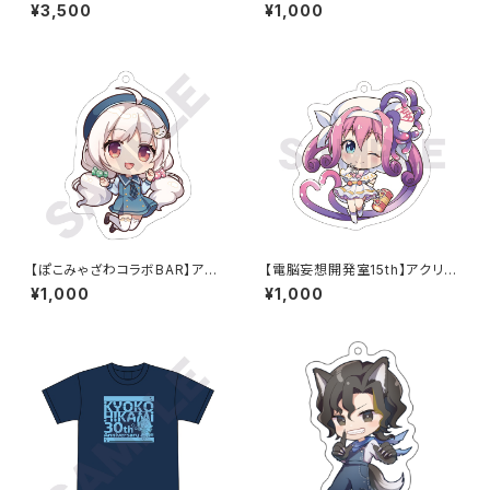
リルペンライト
リルキーホルダーC
¥3,500
¥1,000
【ぽこみゃざわコラボBAR】アク
【電脳妄想開発室15th】アクリル
リルキーホルダー 小沢悠
キーホルダー
¥1,000
¥1,000