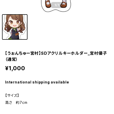
1
/1
【うぉんちゅー宮村】SDアクリルキーホルダー_宮村優子
（通常）
¥1,000
International shipping available
【サイズ】
高さ 約7cm